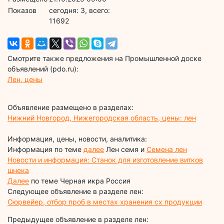
Показов
cегодня: 3, всего:
11692
Смотрите также предложения на Промышленной доске
объявлений (pdo.ru):
Лен, цены
Объявление размещено в разделах:
Нижний Новгород, Нижегородская область, цены: лен
Информация, цены, новости, аналитика:
Информация по теме
далее
Лен семя и
Семена лен
Новости и информация: Станок для изготовление витков
шнека
Далее
по теме Черная икра Россия
Следующее объявление в разделе лен:
Сюрвейер, отбор проб в местах хранения сх продукции
Предыдущее объявление в разделе лен: