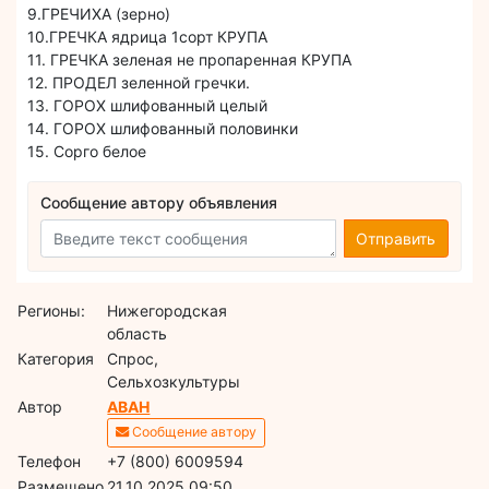
9.ГРЕЧИХА (зерно)
10.ГРЕЧКА ядрица 1сорт КРУПА
11. ГРЕЧКА зеленая не пропаренная КРУПА
12. ПРОДЕЛ зеленной гречки.
13. ГОРОХ шлифованный целый
14. ГОРОХ шлифованный половинки
15. Сорго белое
Сообщение автору объявления
Отправить
Регионы:
Нижегородская
область
Категория
Спрос,
Сельхозкультуры
Автор
АВАН
Сообщение автору
Телефон
+7 (800) 6009594
Размещено
21.10.2025 09:50