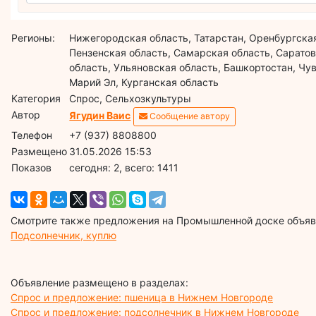
Регионы:
Нижегородская область, Татарстан, Оренбургская
Пензенская область, Самарская область, Сарато
область, Ульяновская область, Башкортостан, Чу
Марий Эл, Курганская область
Категория
Спрос, Сельхозкультуры
Автор
Ягудин Ваис
Сообщение автору
Телефон
+7 (937) 8808800
Размещено
31.05.2026 15:53
Показов
cегодня: 2, всего: 1411
Смотрите также предложения на Промышленной доске объявл
Подсолнечник, куплю
Объявление размещено в разделах:
Спрос и предложение: пшеница в Нижнем Новгороде
Спрос и предложение: подсолнечник в Нижнем Новгороде