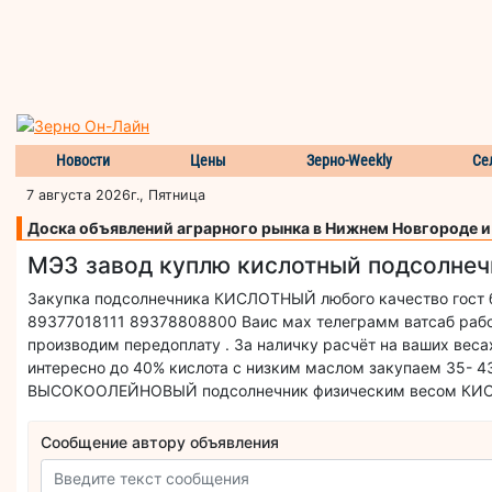
Новости
Цены
Зерно-Weekly
Се
7 августа 2026г., Пятница
Доска объявлений аграрного рынка в Нижнем Новгороде 
МЭЗ завод куплю кислотный подсолнеч
Закупка подсолнечника КИСЛОТНЫЙ любого качество гост 
89377018111 89378808800 Ваис мах телеграмм ватсаб рабо
производим передоплату . За наличку расчёт на ваших вес
интересно до 40% кислота с низким маслом закупаем 35-
ВЫСОКООЛЕЙНОВЫЙ подсолнечник физическим весом КИС
Сообщение автору объявления