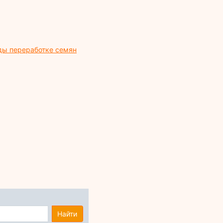
ды переработке семян
Найти