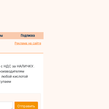
ры
Подписка
Реклама на сайте
 с НДС за НАЛИЧКУ.
роизводителям
с любой кислотой
купаем
Отправить