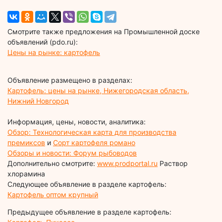
Смотрите также предложения на Промышленной доске
объявлений (pdo.ru):
Цены на рынке: картофель
Объявление размещено в разделах:
Картофель: цены на рынке, Нижегородская область,
Нижний Новгород
Информация, цены, новости, аналитика:
Обзор: Технологическая карта для производства
премиксов
и
Сорт картофеля романо
Обзоры и новости: Форум рыбоводов
Дополнительно смотрите:
www.prodportal.ru
Раствор
хлорамина
Следующее объявление в разделе картофель:
Картофель оптом крупный
Предыдущее объявление в разделе картофель: