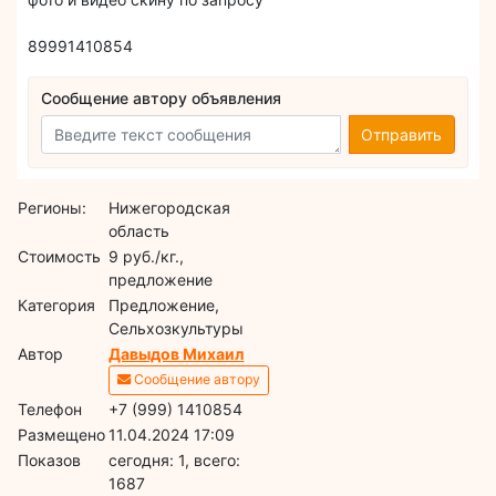
89991410854
Сообщение автору объявления
Отправить
Регионы:
Нижегородская
область
Стоимость
9 руб./кг.,
предложение
Категория
Предложение,
Сельхозкультуры
Автор
Давыдов Михаил
Сообщение автору
Телефон
+7 (999) 1410854
Размещено
11.04.2024 17:09
Показов
cегодня: 1, всего:
1687