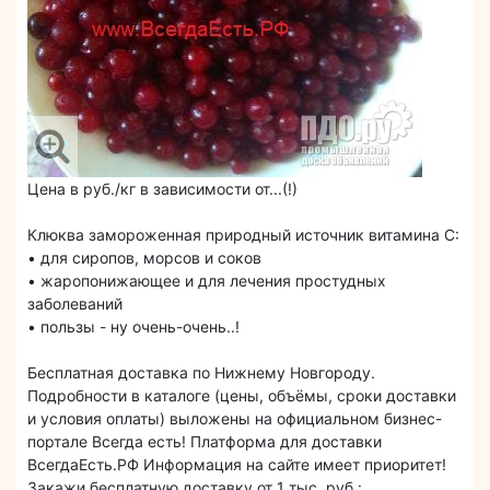
Цена в руб./кг в зависимости от...(!)
Клюква замороженная природный источник витамина С:
• для сиропов, морсов и соков
• жаропонижающее и для лечения простудных
заболеваний
• пользы - ну очень-очень..!
Бесплатная доставка по Нижнему Новгороду.
Подробности в каталоге (цены, объёмы, сроки доставки
и условия оплаты) выложены на официальном бизнес-
портале Всегда есть! Платформа для доставки
ВсегдаЕсть.РФ Информация на сайте имеет приоритет!
Закажи бесплатную доставку от 1 тыс. руб.: