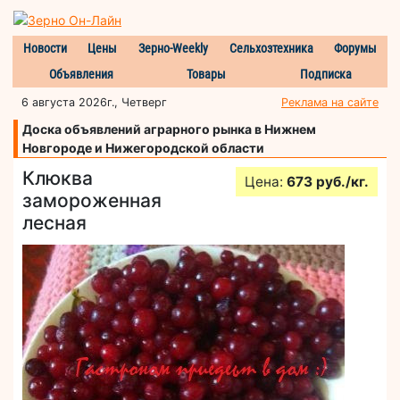
Новости
Цены
Зерно-Weekly
Сельхозтехника
Форумы
Объявления
Товары
Подписка
6 августа 2026г., Четверг
Реклама на сайте
Доска объявлений аграрного рынка в Нижнем
Новгороде и Нижегородской области
Клюква
Цена:
673 руб./кг.
замороженная
лесная