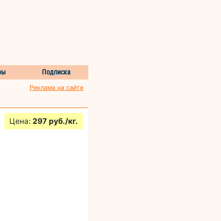
ры
Подписка
Реклама на сайте
Цена:
297 руб./кг.