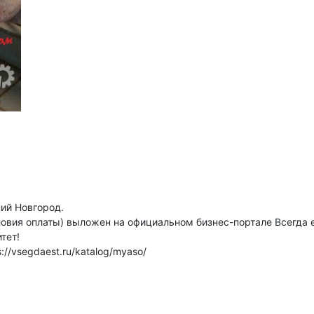
ний Новгород.
ловия оплаты) выложен на официальном бизнес-портале Всегда 
тет!
://vsegdaest.ru/katalog/myaso/