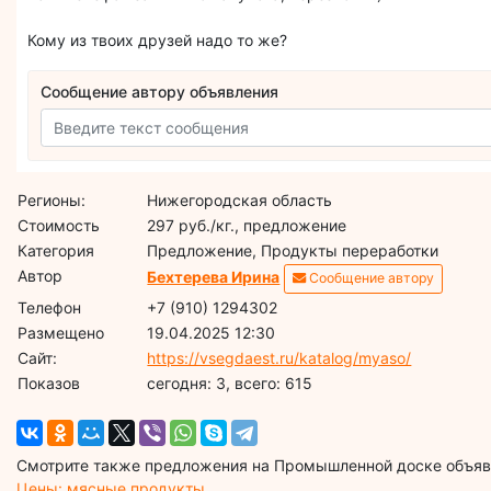
Кому из твоих друзей надо то же?
Сообщение автору объявления
Регионы:
Нижегородская область
Стоимость
297 руб./кг., предложение
Категория
Предложение, Продукты переработки
Автор
Бехтерева Ирина
Сообщение автору
Телефон
+7 (910) 1294302
Размещено
19.04.2025 12:30
Сайт:
https://vsegdaest.ru/katalog/myaso/
Показов
cегодня: 3, всего: 615
Смотрите также предложения на Промышленной доске объявл
Цены: мясные продукты