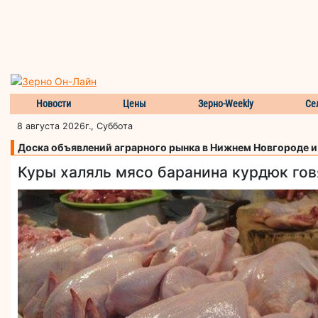
Новости
Цены
Зерно-Weekly
Се
8 августа 2026г., Суббота
Доска объявлений аграрного рынка в Нижнем Новгороде 
Куры халяль мясо баранина курдюк го