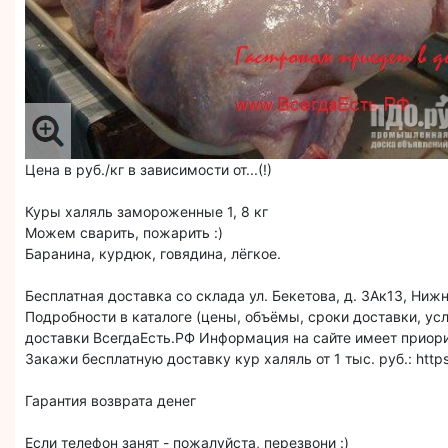
Цена в руб./кг в зависимости от...(!)
Куры халяль замороженные 1, 8 кг
Можем сварить, пожарить :)
Баранина, курдюк, говядина, лёгкое.
Бесплатная доставка со склада ул. Бекетова, д. 3Ак13, Ниж
Подробности в каталоге (цены, объёмы, сроки доставки, ус
доставки ВсегдаЕсть.РФ Информация на сайте имеет приори
Закажи бесплатную доставку кур халяль от 1 тыс. руб.: https
Гарантия возврата денег
Если телефон занят - пожалуйста, перезвони :)