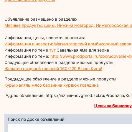
Объявление размещено в разделах:
Мясные продукты: цены, Нижний Новгород, Нижегородская о
Информация, цены, новости, аналитика:
Информация и новости: Магнитогорский комбикоровый завод
Информация по теме
тут
Завальная яма для зерна
Информация по теме:
http://www.prodportal.ru/oborudovanie-dl
Следующее объявление в разделе мясные продукты:
Желатин пищевой говяжий 160-220 Bloom Китай
Предыдущее объявление в разделе мясные продукты:
Куры халяль мясо баранина курдюк говядина
Адрес объявления: https://nizhnii-novgorod.zol.ru/Prodazha/
Цены на баннерну
Поиск по доске объявлений