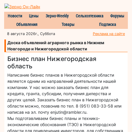
Новости
Цены
Зерно-Weekly
Сельхозтехника
Форумы
Объявления
Товары
Подписка
8 августа 2026г., Суббота
Реклама на сайте
Доска объявлений аграрного рынка в Нижнем
Новгороде и Нижегородской области
Бизнес план Нижегородская
область
Написание бизнес планов в Нижегородской области
является одним из направлений деятельности нашей
компании. У нас можно заказать бизнес план для
кредита, гранта, субсидии, получения дилерства и
других целей. Заказать бизнес план в Нижегородской
области можно, позвонив по тел. 8 (951) 083-33-58 или
написав на эл. почту enjutin@rambler.ru.
Мы подготавливаем бизнес планы и технико-
экономические обоснования (ТЭО) в Нижегородской
области для привлечения инвесторов, для собственника