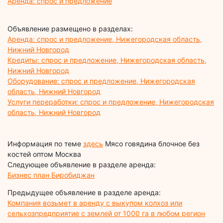
Аренда: спрос и предложение
Объявление размещено в разделах:
Аренда: спрос и предложение, Нижегородская область,
Нижний Новгород
Кредиты: спрос и предложение, Нижегородская область,
Нижний Новгород
Оборудование: спрос и предложение, Нижегородская
область, Нижний Новгород
Услуги переработки: спрос и предложение, Нижегородская
область, Нижний Новгород
Информация по теме
здесь
Мясо говядина блочное без
костей оптом Москва
Следующее объявление в разделе аренда:
Бизнес план Биробиджан
Предыдущее объявление в разделе аренда:
Компания возьмет в аренду с выкупом колхоз или
сельхозпредприятие с землей от 1000 га в любом регион